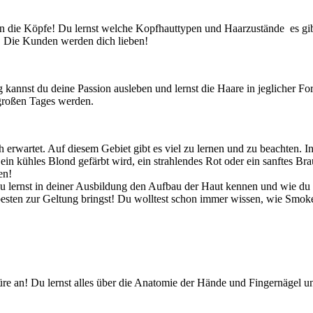
ie Köpfe! Du lernst welche Kopfhauttypen und Haarzustände es gibt 
. Die Kunden werden dich lieben!
 kannst du deine Passion ausleben und lernst die Haare in jeglicher 
 großen Tages werden.
ch erwartet. Auf diesem Gebiet gibt es viel zu lernen und zu beachten. 
in kühles Blond gefärbt wird, ein strahlendes Rot oder ein sanftes Bra
en!
lernst in deiner Ausbildung den Aufbau der Haut kennen und wie du si
esten zur Geltung bringst! Du wolltest schon immer wissen, wie Smok
üre an! Du lernst alles über die Anatomie der Hände und Fingernägel u