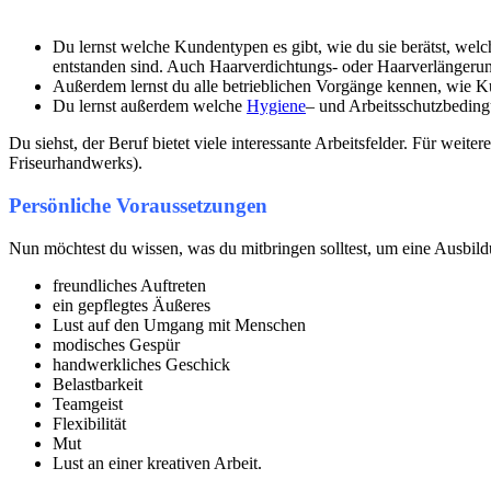
Du lernst welche Kundentypen es gibt, wie du sie berätst, we
entstanden sind. Auch Haarverdichtungs- oder Haarverlängerung
Außerdem lernst du alle betrieblichen Vorgänge kennen, wie 
Du lernst außerdem welche
Hygiene
– und Arbeitsschutzbedingu
Du siehst, der Beruf bietet viele interessante Arbeitsfelder. Für weit
Friseurhandwerks).
Persönliche Voraussetzungen
Nun möchtest du wissen, was du mitbringen solltest, um eine Ausbildu
freundliches Auftreten
ein gepflegtes Äußeres
Lust auf den Umgang mit Menschen
modisches Gespür
handwerkliches Geschick
Belastbarkeit
Teamgeist
Flexibilität
Mut
Lust an einer kreativen Arbeit.