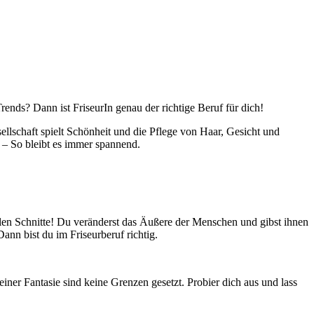
ends? Dann ist FriseurIn genau der richtige Beruf für dich!
sellschaft spielt Schönheit und die Pflege von Haar, Gesicht und
s – So bleibt es immer spannend.
tuellen Schnitte! Du veränderst das Äußere der Menschen und gibst ihnen
ann bist du im Friseurberuf richtig.
iner Fantasie sind keine Grenzen gesetzt. Probier dich aus und lass