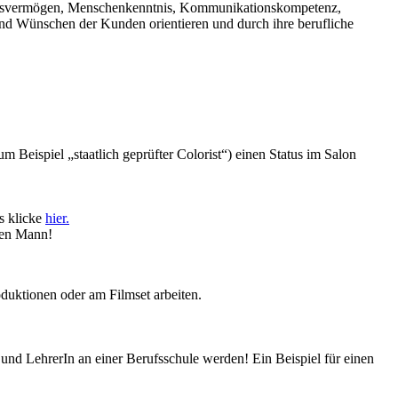
ngsvermögen, Menschenkenntnis, Kommunikationskompetenz,
und Wünschen der Kunden orientieren und durch ihre berufliche
m Beispiel „staatlich geprüfter Colorist“) einen Status im Salon
s klicke
hier.
 den Mann!
oduktionen oder am Filmset arbeiten.
n und LehrerIn an einer Berufsschule werden! Ein Beispiel für einen