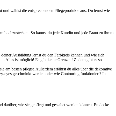
und wählst die entsprechenden Pflegeprodukte aus. Du lernst wie
Form hochzustecken. So kannst du jede Kundin und jede Braut zu ihrem
In deiner Ausbildung lernst du den Farbkreis kennen und wie sich
un. Alles ist möglich! Es gibt keine Grenzen! Zudem gibt es so
e am besten pflegst. Außerdem erfährst du alles über die dekorative
ey-eyes geschminkt werden oder wie Contouring funktioniert? In
nd darüber, wie sie gepflegt und gestaltet werden können. Entdecke