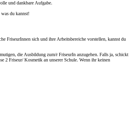
volle und dankbare Aufgabe.
 was du kannst!
e FriseurInnen sich und ihre Arbeitsbereiche vorstellen, kannst du
rmutigen, die Ausbildung zum/r FriseurIn anzugehen. Falls ja, schickt
sse 2 Friseur/ Kosmetik an unserer Schule. Wenn ihr keinen