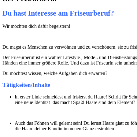
Du hast Interesse am Friseurberuf?
Wir möchten dich dafür begeistern!
Du magst es Menschen zu verwöhnen und zu verschönern, sie zu frisie
Der Friseurberuf ist ein wahrer Lifestyle-, Mode-, und Dienstleistung
Händen eine immer größere Rolle. Und dazu ist FriseurIn sein unheimli
Du möchtest wissen, welche Aufgaben dich erwarten?
Tätigkeiten/Inhalte
In erster Linie schneidest und frisierst du Haare! Schritt für 
eine neue Identität- das macht Spaß! Haare sind dein Element? 
Auch das Föhnen will gelernt sein! Du lernst Haare glatt zu fö
die Haare deiner Kundin im neuen Glanz erstrahlen.