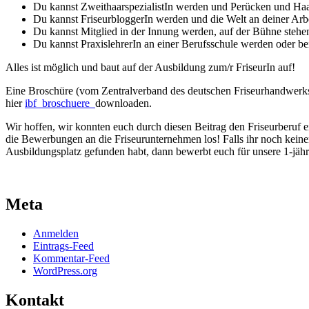
Du kannst ZweithaarspezialistIn werden und Perücken und Haa
Du kannst FriseurbloggerIn werden und die Welt an deiner Arbe
Du kannst Mitglied in der Innung werden, auf der Bühne steh
Du kannst PraxislehrerIn an einer Berufsschule werden oder b
Alles ist möglich und baut auf der Ausbildung zum/r FriseurIn auf!
Eine Broschüre (vom Zentralverband des deutschen Friseurhandwerks i
hier
ibf_broschuere
downloaden.
Wir hoffen, wir konnten euch durch diesen Beitrag den Friseurberuf ei
die Bewerbungen an die Friseurunternehmen los! Falls ihr noch keine
Ausbildungsplatz gefunden habt, dann bewerbt euch für unsere 1-jäh
Meta
Anmelden
Eintrags-Feed
Kommentar-Feed
WordPress.org
Kontakt