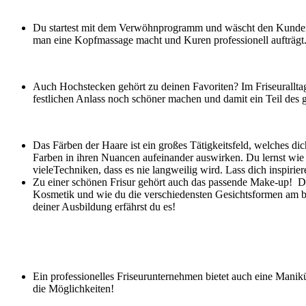
Du startest mit dem Verwöhnprogramm und wäscht den Kunden d
man eine Kopfmassage macht und Kuren professionell aufträgt
Auch Hochstecken gehört zu deinen Favoriten? Im Friseuralltag
festlichen Anlass noch schöner machen und damit ein Teil des
Das Färben der Haare ist ein großes Tätigkeitsfeld, welches di
Farben in ihren Nuancen aufeinander auswirken. Du lernst wie e
vieleTechniken, dass es nie langweilig wird. Lass dich inspirier
Zu einer schönen Frisur gehört auch das passende Make-up! Du 
Kosmetik und wie du die verschiedensten Gesichtsformen am b
deiner Ausbildung erfährst du es!
Ein professionelles Friseurunternehmen bietet auch eine Manik
die Möglichkeiten!