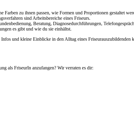
lche Farben zu ihnen passen, wie Formen und Proportionen gestaltet w
sverfahren sind Arbeitsbereiche eines Friseurs.
Kundenbedienung, Beratung, Diagnosedurchführungen, Telefongespräche
ngen es gibt und wie du sie einhältst.
ere Infos und kleine Einblicke in den Alltag eines Friseurauszubildenden 
ng als FriseurIn anzufangen? Wir verraten es dir: