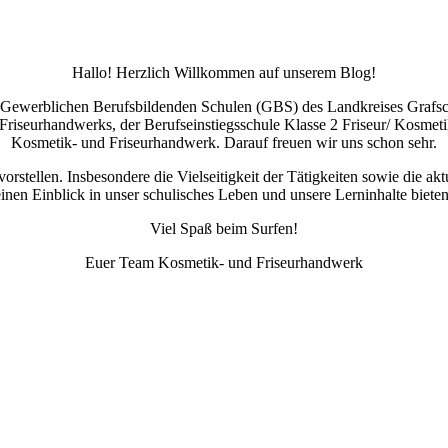
Hallo! Herzlich Willkommen auf unserem Blog!
 Gewerblichen Berufsbildenden Schulen (GBS) des Landkreises Grafsch
riseurhandwerks, der Berufseinstiegsschule Klasse 2 Friseur/ Kosmet
Kosmetik- und Friseurhandwerk. Darauf freuen wir uns schon sehr.
rstellen. Insbesondere die Vielseitigkeit der Tätigkeiten sowie die a
einen Einblick in unser schulisches Leben und unsere Lerninhalte bieten
Viel Spaß beim Surfen!
Euer Team Kosmetik- und Friseurhandwerk