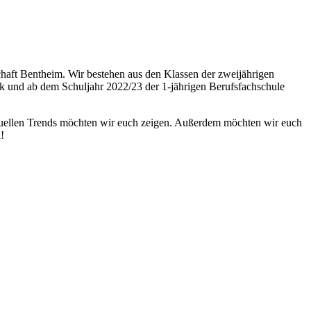
aft Bentheim. Wir bestehen aus den Klassen der zweijährigen
ik und ab dem Schuljahr 2022/23 der 1-jährigen Berufsfachschule
ktuellen Trends möchten wir euch zeigen. Außerdem möchten wir euch
!