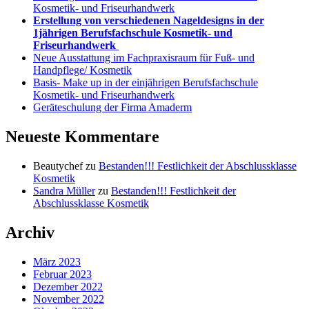
Kosmetik- und Friseurhandwerk
Erstellung von verschiedenen Nageldesigns in der
1jährigen Berufsfachschule Kosmetik- und
Friseurhandwerk
Neue Ausstattung im Fachpraxisraum für Fuß- und
Handpflege/ Kosmetik
Basis- Make up in der einjährigen Berufsfachschule
Kosmetik- und Friseurhandwerk
Geräteschulung der Firma Amaderm
Neueste Kommentare
Beautychef
zu
Bestanden!!! Festlichkeit der Abschlussklasse
Kosmetik
Sandra Müller
zu
Bestanden!!! Festlichkeit der
Abschlussklasse Kosmetik
Archiv
März 2023
Februar 2023
Dezember 2022
November 2022