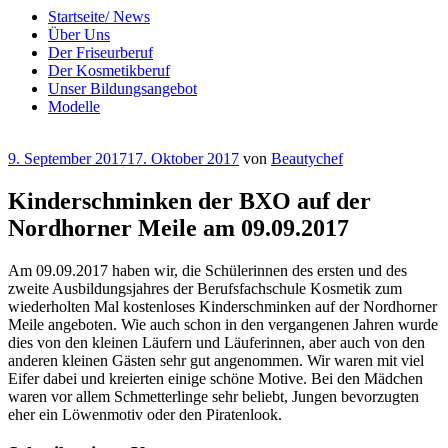
Startseite/ News
Über Uns
Der Friseurberuf
Der Kosmetikberuf
Unser Bildungsangebot
Modelle
Veröffentlicht
9. September 2017
17. Oktober 2017
von
Beautychef
am
Kinderschminken der BXO auf der
Nordhorner Meile am 09.09.2017
Am 09.09.2017 haben wir, die Schülerinnen des ersten und des
zweite Ausbildungsjahres der Berufsfachschule Kosmetik zum
wiederholten Mal kostenloses Kinderschminken auf der Nordhorner
Meile angeboten. Wie auch schon in den vergangenen Jahren wurde
dies von den kleinen Läufern und Läuferinnen, aber auch von den
anderen kleinen Gästen sehr gut angenommen. Wir waren mit viel
Eifer dabei und kreierten einige schöne Motive. Bei den Mädchen
waren vor allem Schmetterlinge sehr beliebt, Jungen bevorzugten
eher ein Löwenmotiv oder den Piratenlook.