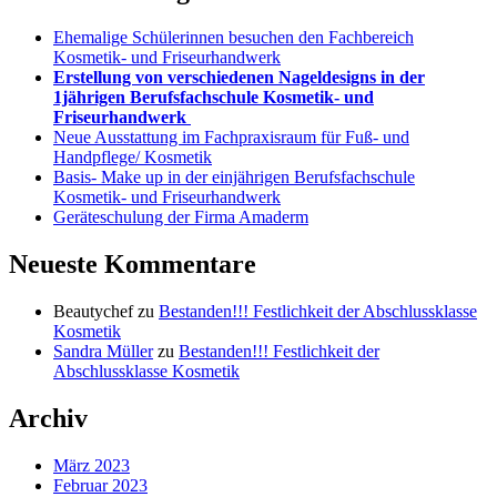
Ehemalige Schülerinnen besuchen den Fachbereich
Kosmetik- und Friseurhandwerk
Erstellung von verschiedenen Nageldesigns in der
1jährigen Berufsfachschule Kosmetik- und
Friseurhandwerk
Neue Ausstattung im Fachpraxisraum für Fuß- und
Handpflege/ Kosmetik
Basis- Make up in der einjährigen Berufsfachschule
Kosmetik- und Friseurhandwerk
Geräteschulung der Firma Amaderm
Neueste Kommentare
Beautychef
zu
Bestanden!!! Festlichkeit der Abschlussklasse
Kosmetik
Sandra Müller
zu
Bestanden!!! Festlichkeit der
Abschlussklasse Kosmetik
Archiv
März 2023
Februar 2023