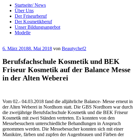
Startseite/ News
Über Uns
Der Friseurberuf
Der Kosmetikberuf
Unser Bildungsangebot
Modelle
Veröffentlicht
6. März 2018
8. Mai 2018
von
Beautychef2
am
Berufsfachschule Kosmetik und BEK
Friseur Kosmetik auf der Balance Messe
in der Alten Weberei
Vom 02.- 04.03.2018 fand die alljährliche Balance- Messe erneut in
der Alten Weberei in Nordhorn statt. Die GBS Nordhorn war durch
die zweijährige Berufsfachschule Kosmetik und die BEK Friseur
Kosmetik mit zwei Ständen vertreten. Es konnten von den
Messebesuchern unterschiedliche Behandlungen in Anspruch
genommen werden. Die Messebesucher konnten sich mit einer
Maniküre, färben und zupfen der Augenbrauen und Färben der