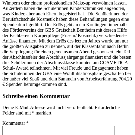
Wimpern oder einem professionellen Make-up verwöhnen lassen.
Außerdem haben die Schülerinnen Kinderschminken angeboten,
was Kinder, aber auch Eltern begeistert hat. Die Schülerinnen der
Berufsfachschule Kosmetik haben diese Behandlungen gegen eine
Spende durchgeführt. Der Erlös geht an ein Kontingent innerhalb
des Fördervereins der GBS Grafschaft Bentheim mit dessen Hilfe
der Fachbereich Körperpflege (Friseur/ Kosmetik) verschiedenste
Anlässe finanziert. Mit dem Erlös des letzten Jahres wurde um nur
die größten Ausgaben zu nennen, auf der Klassenfahrt nach Berlin
die Verpflegung für einen gemeinsamen Abend gesponsert, ein Teil
der Abschlussfeier des Abschlussjahrgangs finanziert und die besten
drei Schülerinnen der Abschlussklasse konnten am COSMETICA
Schul- Award teilnehmen. Mit viel Freude und Engagement haben
die Schülerinnen der GBS eine Wohlfühlatmosphäre geschaffen bei
der außer viel Spaß und dem Sammeln von Arbeitserfahrung 704,20
€ Spenden herumgekommen sind.
Schreibe einen Kommentar
Deine E-Mail-Adresse wird nicht veröffentlicht.
Erforderliche
Felder sind mit
*
markiert
Kommentar
*