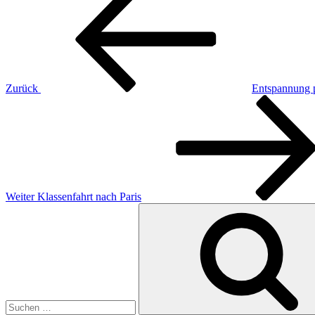
Beitrag
Zurück
Entspannung 
Nächster
Beitrag
Weiter
Klassenfahrt nach Paris
Suche
nach: