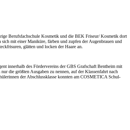
hrige Berufsfachschule Kosmetik und die BEK Friseur/ Kosmetik dort
sich mit einer Maniküre, färben und zupfen der Augenbrauen und
ckfrisuren, glätten und locken der Haare an.
gent innerhalb des Fördervereins der GBS Grafschaft Bentheim mit
m nur die größten Ausgaben zu nennen, auf der Klassenfahrt nach
ei Schülerinnen der Abschlussklasse konnten am COSMETICA Schul-