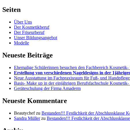
Seiten
Über Uns
Der Kosmetikberuf
Der Friseurberuf
Unser Bildungsangebot
Modelle
Neueste Beiträge
Ehemalige Schülerinnen besuchen den Fachbereich Kosmetik-
Erstellung von verschiedenen Nageldesigns in der 1jähri
Neue Ausstattung im Fachpraxisraum für Fuß- und Handpflege
Basis- Make up in der einjährigen Berufsfachschule Kosmetik
Geräteschulung der Firma Amaderm
Neueste Kommentare
Beautychef
zu
Bestanden!!! Festlichkeit der Abschlussklasse 
Sandra Müller
zu
Bestanden!!! Festlichkeit der Abschlussklass