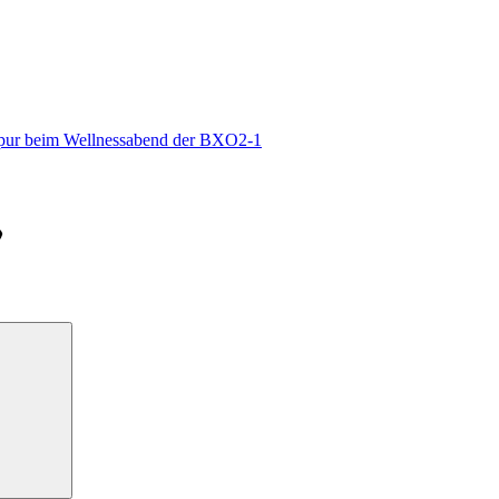
pur beim Wellnessabend der BXO2-1
Suchen