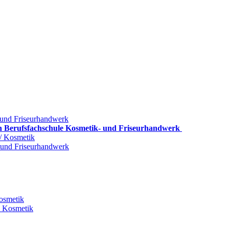
 und Friseurhandwerk
gen Berufsfachschule Kosmetik- und Friseurhandwerk
/ Kosmetik
- und Friseurhandwerk
Kosmetik
e Kosmetik